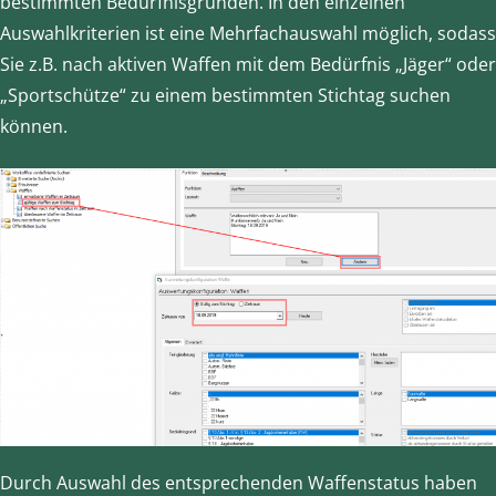
bestimmten Bedürfnisgründen. In den einzelnen
Auswahlkriterien ist eine Mehrfachauswahl möglich, sodass
Sie z.B. nach aktiven Waffen mit dem Bedürfnis „Jäger“ oder
„Sportschütze“ zu einem bestimmten Stichtag suchen
können.
Durch Auswahl des entsprechenden Waffenstatus haben