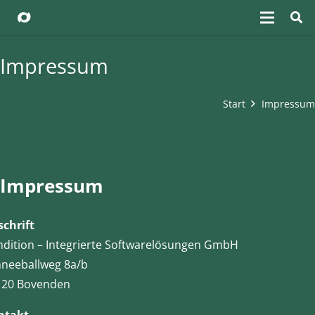
Impressum
Start
Impressum
Impressum
chrift
dition – Integrierte Softwarelösungen GmbH
neeballweg 8a/b
120 Bovenden