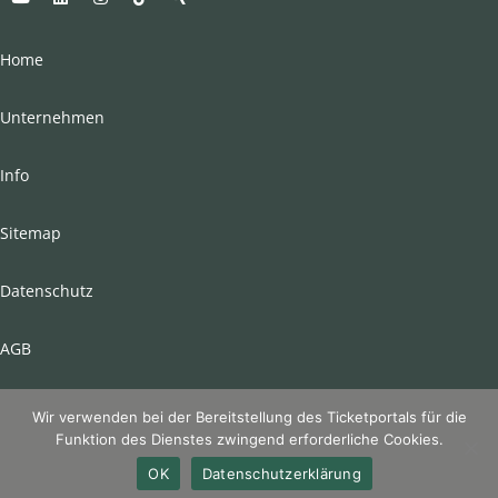
Home
Unternehmen
Info
Sitemap
Datenschutz
AGB
Impressum
Wir verwenden bei der Bereitstellung des Ticketportals für die
Funktion des Dienstes zwingend erforderliche Cookies.
Newsletter
OK
Datenschutzerklärung