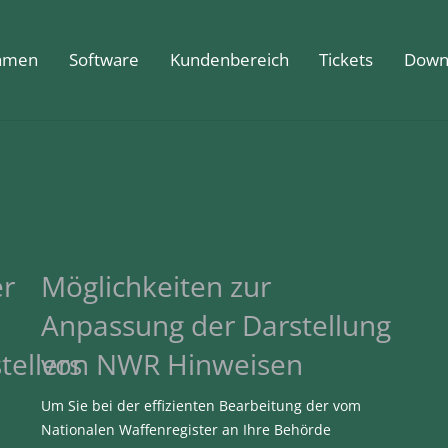
hmen
Software
Kundenbereich
Tickets
Down
er
Möglichkeiten zur
Anpassung der Darstellung
ellers
von NWR Hinweisen
Um Sie bei der effizienten Bearbeitung der vom
Nationalen Waffenregister an Ihre Behörde