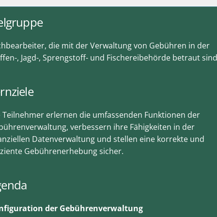
elgruppe
hbearbeiter, die mit der Verwaltung von Gebühren in der
fen-, Jagd-, Sprengstoff- und Fischereibehörde betraut sind
rnziele
e Teilnehmer erlernen die umfassenden Funktionen der
ührenverwaltung, verbessern ihre Fähigkeiten in der
anziellen Datenverwaltung und stellen eine korrekte und
iziente Gebührenerhebung sicher.
genda
nfiguration der Gebührenverwaltung