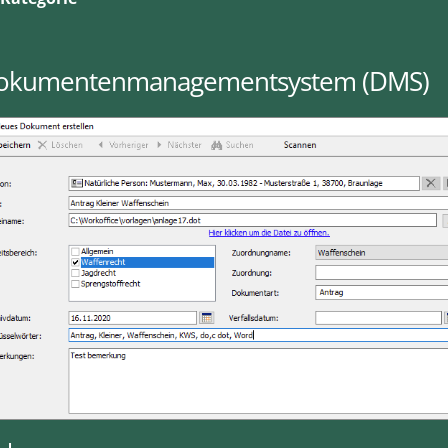
okumentenmanagementsystem (DMS)