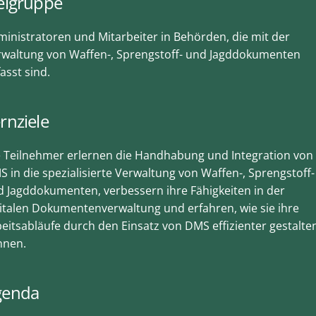
elgruppe
inistratoren und Mitarbeiter in Behörden, die mit der
rwaltung von Waffen-, Sprengstoff- und Jagddokumenten
asst sind.
rnziele
e Teilnehmer erlernen die Handhabung und Integration von
 in die spezialisierte Verwaltung von Waffen-, Sprengstoff-
 Jagddokumenten, verbessern ihre Fähigkeiten in der
italen Dokumentenverwaltung und erfahren, wie sie ihre
eitsabläufe durch den Einsatz von DMS effizienter gestalte
nnen.
genda