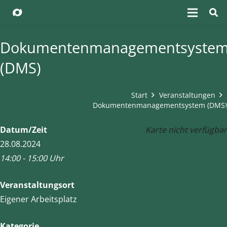
Dokumentenmanagementsyste
(DMS)
Start
Veranstaltungen
Dokumentenmanagementsystem (DMS)
Datum/Zeit
Karte nicht verfügbar
28.08.2024
14:00 - 15:00 Uhr
Veranstaltungsort
Eigener Arbeitsplatz
Kategorie