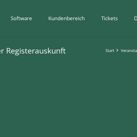
Software
Kundenbereich
Tickets
D
er Registerauskunft
Start
Veransta