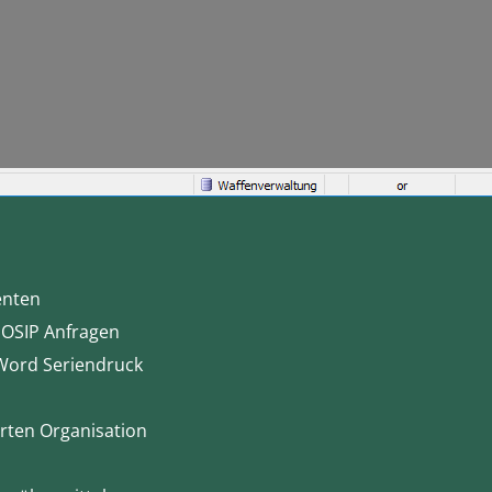
enten
 OSIP Anfragen
 Word Seriendruck
rten Organisation