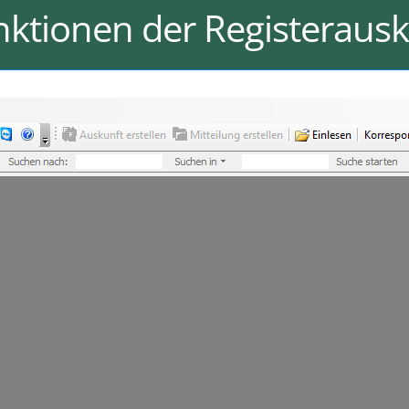
nktionen der Registeraus