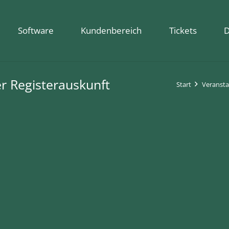
Software
Kundenbereich
Tickets
D
er Registerauskunft
Start
Veransta