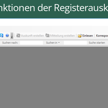
nktionen der Registeraus