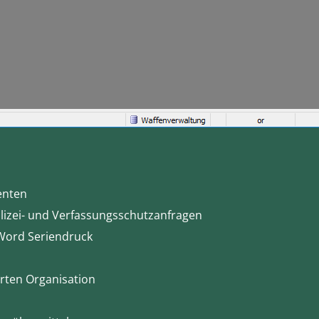
enten
olizei- und Verfassungsschutzanfragen
 Word Seriendruck
rten Organisation