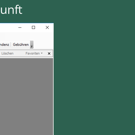
kunft