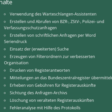
halte
Verwendung des Warteschlangen-Assistenten
Erstellen und Abrufen von BZR-, ZStV-, Polizei- und
Verfassungsschutzanfragen
Erstellen von schriftlichen Anfragen per Word
Seriendruck
Einsatz der (erweiterten) Suche
Erzeugen von Filterordnern zur verbesserten
Organisation
Drucken von Registerantworten
Mitteilungen an das Bundeszentralregister übermittel
Erheben von Gebühren für Registerauskünfte
Sichtung des Anfragen-Archivs
Löschung von veralteten Registerauskünften
Fehleranalyse mit Hilfe des Protokolls