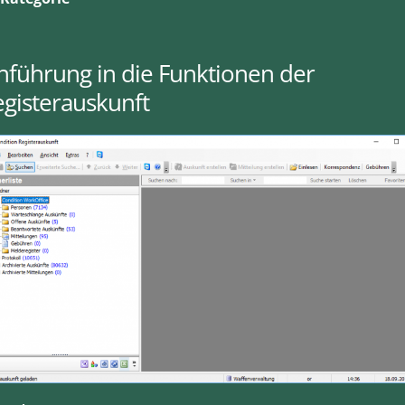
nführung in die Funktionen der
gisterauskunft