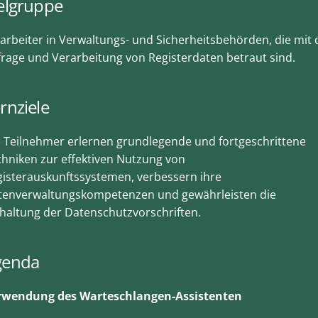
elgruppe
arbeiter in Verwaltungs- und Sicherheitsbehörden, die mit 
rage und Verarbeitung von Registerdaten betraut sind.
rnziele
 Teilnehmer erlernen grundlegende und fortgeschrittene
hniken zur effektiven Nutzung von
isterauskunftssystemen, verbessern ihre
tenverwaltungskompetenzen und gewährleisten die
haltung der Datenschutzvorschriften.
genda
rwendung des Warteschlangen-Assistenten