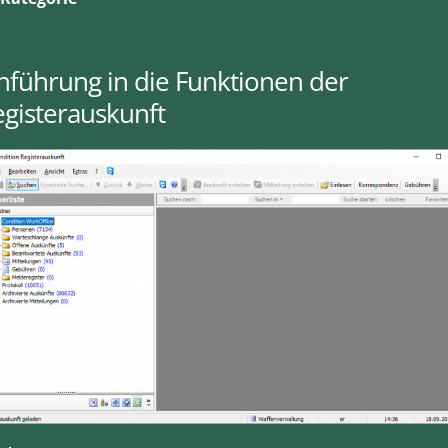
nführung in die Funktionen der
gisterauskunft