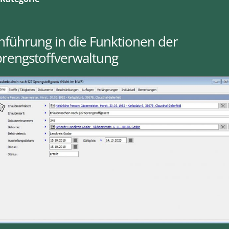
nführung in die Funktionen der
prengstoffverwaltung