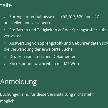
halte
Sprengstofferlaubnisse nach §7, §17, §20 und §27
ausstellen und verlängern
Stoffarten und Tätigkeiten auf der Sprengstofferlaubn
verwalten
Auswertung von Sprengstoff- und Gebührendaten so
die Verwendung der erweiterte Suche
Drucken von amtlichen Dokumenten
Korrespondenzschreiben mit MS Word
Anmeldung
Buchungen sind für diese Veranstaltung nicht mehr
möglich.