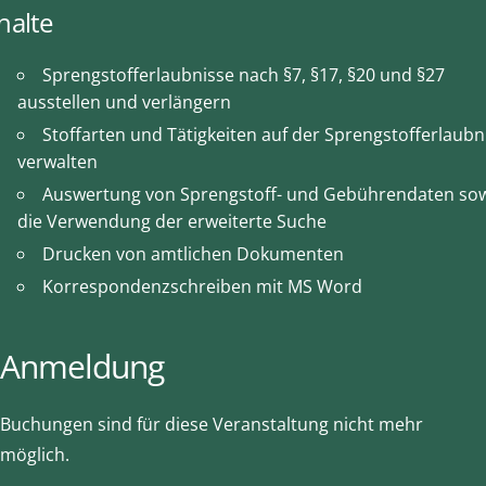
halte
Sprengstofferlaubnisse nach §7, §17, §20 und §27
ausstellen und verlängern
Stoffarten und Tätigkeiten auf der Sprengstofferlaubn
verwalten
Auswertung von Sprengstoff- und Gebührendaten so
die Verwendung der erweiterte Suche
Drucken von amtlichen Dokumenten
Korrespondenzschreiben mit MS Word
Anmeldung
Buchungen sind für diese Veranstaltung nicht mehr
möglich.