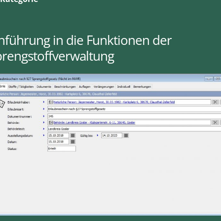
nführung in die Funktionen der
prengstoffverwaltung