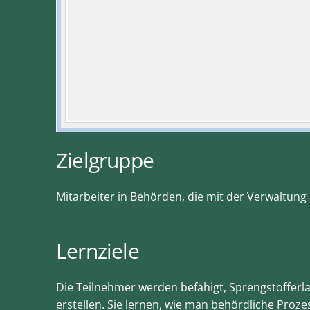
Zielgruppe
Mitarbeiter in Behörden, die mit der Verwaltun
Lernziele
Die Teilnehmer werden befähigt, Sprengstofferl
erstellen. Sie lernen, wie man behördliche Proze