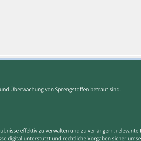
g und Überwachung von Sprengstoffen betraut sind.
aubnisse effektiv zu verwalten und zu verlängern, relevan
sse digital unterstützt und rechtliche Vorgaben sicher umse