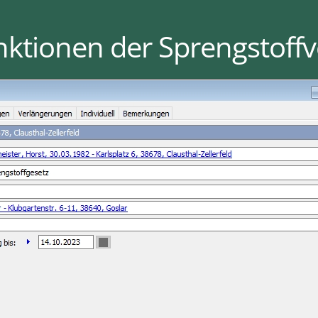
nktionen der Sprengstoff