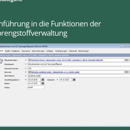
nführung in die Funktionen der
prengstoffverwaltung