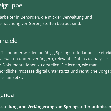
elgruppe
arbeiter in Behörden, die mit der Verwaltung und
erwachung von Sprengstoffen betraut sind.
rnziele
 Teilnehmer werden befähigt, Sprengstofferlaubnisse effekt
verwalten und zu verlängern, relevante Daten zu analysier
 Dokumentationen zu erstellen. Sie lernen, wie man
ördliche Prozesse digital unterstützt und rechtliche Vorga
her umsetzt.
genda
sstellung und Verlängerung von Sprengstofferlaubnisse