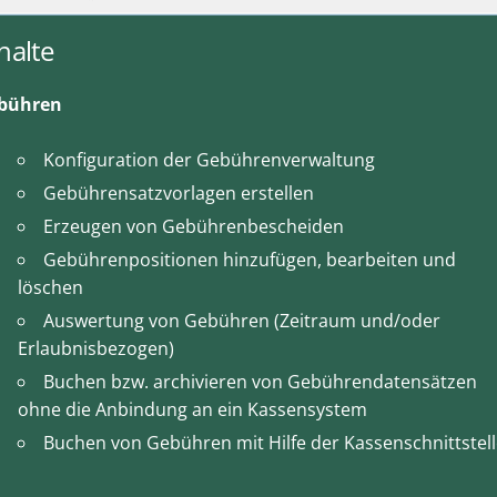
halte
bühren
Konfiguration der Gebührenverwaltung
Gebührensatzvorlagen erstellen
Erzeugen von Gebührenbescheiden
Gebührenpositionen hinzufügen, bearbeiten und
löschen
Auswertung von Gebühren (Zeitraum und/oder
Erlaubnisbezogen)
Buchen bzw. archivieren von Gebührendatensätzen
ohne die Anbindung an ein Kassensystem
Buchen von Gebühren mit Hilfe der Kassenschnittstel