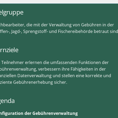
elgruppe
hbearbeiter, die mit der Verwaltung von Gebühren in der
fen-, Jagd-, Sprengstoff- und Fischereibehörde betraut sind
rnziele
e Teilnehmer erlernen die umfassenden Funktionen der
ührenverwaltung, verbessern ihre Fähigkeiten in der
anziellen Datenverwaltung und stellen eine korrekte und
iziente Gebührenerhebung sicher.
genda
nfiguration der Gebührenverwaltung