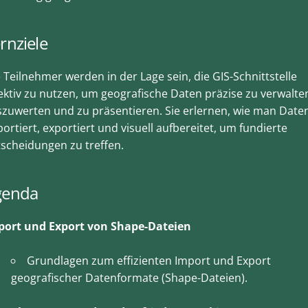
rnziele
 Teilnehmer werden in der Lage sein, die GIS-Schnittstelle
ektiv zu nutzen, um geografische Daten präzise zu verwalte
zuwerten und zu präsentieren. Sie erlernen, wie man Date
ortiert, exportiert und visuell aufbereitet, um fundierte
scheidungen zu treffen.
genda
port und Export von Shape-Dateien
Grundlagen zum effizienten Import und Export
geografischer Datenformate (Shape-Dateien).