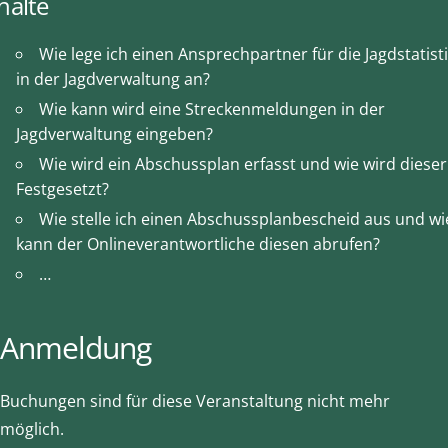
halte
Wie lege ich einen Ansprechpartner für die Jagdstatist
in der Jagdverwaltung an?
Wie kann wird eine Streckenmeldungen in der
Jagdverwaltung eingeben?
Wie wird ein Abschussplan erfasst und wie wird dieser
Festgesetzt?
Wie stelle ich einen Abschussplanbescheid aus und wi
kann der Onlineverantwortliche diesen abrufen?
…
Anmeldung
Buchungen sind für diese Veranstaltung nicht mehr
möglich.