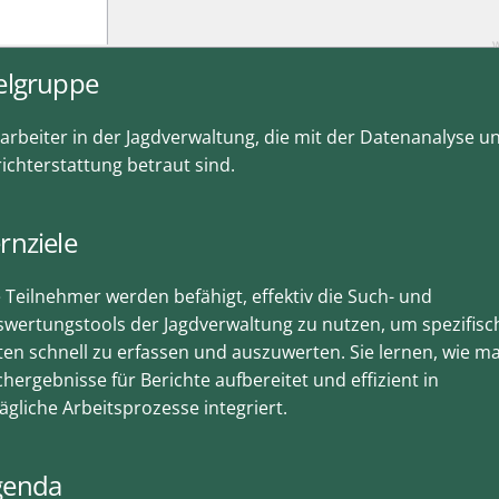
elgruppe
arbeiter in der Jagdverwaltung, die mit der Datenanalyse u
ichterstattung betraut sind.
rnziele
 Teilnehmer werden befähigt, effektiv die Such- und
wertungstools der Jagdverwaltung zu nutzen, um spezifisc
en schnell zu erfassen und auszuwerten. Sie lernen, wie m
hergebnisse für Berichte aufbereitet und effizient in
tägliche Arbeitsprozesse integriert.
genda