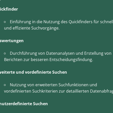
ickfinder
Einführung in die Nutzung des Quickfinders für schnel
und effiziente Suchvorgänge.
swertungen
Durchführung von Datenanalysen und Erstellung von
Berichten zur besseren Entscheidungsfindung.
weiterte und vordefinierte Suchen
Nutzung von erweiterten Suchfunktionen und
vordefinierten Suchkriterien zur detaillierten Datenabfra
nutzerdefinierte Suchen