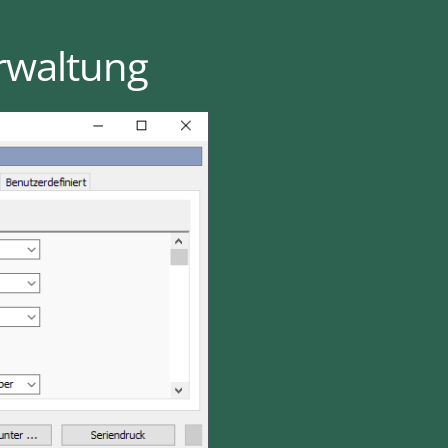
rwaltung