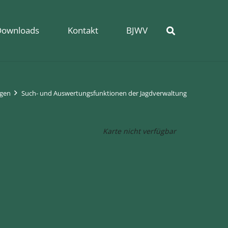
Downloads
Kontakt
BJWV
ngen
Such- und Auswertungsfunktionen der Jagdverwaltung
Karte nicht verfügbar