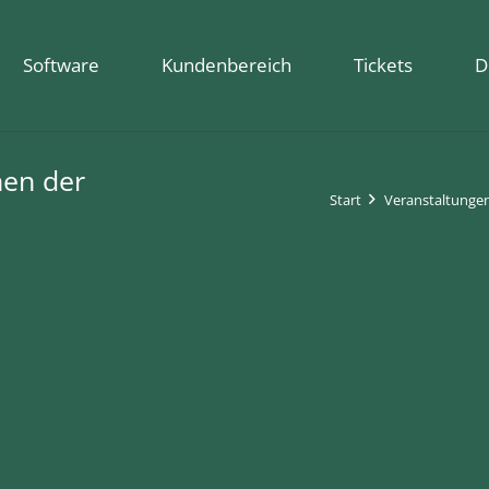
Software
Kundenbereich
Tickets
D
nen der
Start
Veranstaltunge