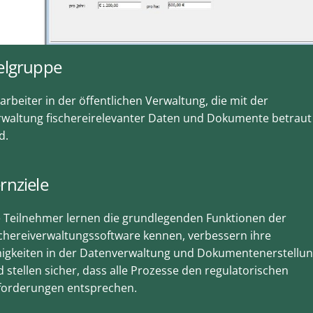
elgruppe
arbeiter in der öffentlichen Verwaltung, die mit der
rwaltung fischereirelevanter Daten und Dokumente betraut
d.
rnziele
e Teilnehmer lernen die grundlegenden Funktionen der
chereiverwaltungssoftware kennen, verbessern ihre
higkeiten in der Datenverwaltung und Dokumentenerstellu
 stellen sicher, dass alle Prozesse den regulatorischen
forderungen entsprechen.