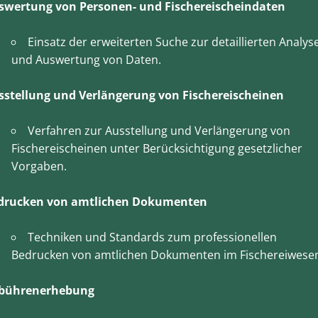
swertung von Personen- und Fischereischeindaten
Einsatz der erweiterten Suche zur detaillierten Analys
und Auswertung von Daten.
sstellung und Verlängerung von Fischereischeinen
Verfahren zur Ausstellung und Verlängerung von
Fischereischeinen unter Berücksichtigung gesetzlicher
Vorgaben.
drucken von amtlichen Dokumenten
Techniken und Standards zum professionellen
Bedrucken von amtlichen Dokumenten im Fischereiwese
bührenerhebung