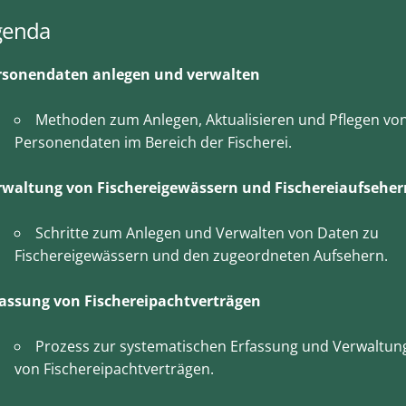
genda
rsonendaten anlegen und verwalten
Methoden zum Anlegen, Aktualisieren und Pflegen vo
Personendaten im Bereich der Fischerei.
rwaltung von Fischereigewässern und Fischereiaufseher
Schritte zum Anlegen und Verwalten von Daten zu
Fischereigewässern und den zugeordneten Aufsehern.
fassung von Fischereipachtverträgen
Prozess zur systematischen Erfassung und Verwaltun
von Fischereipachtverträgen.