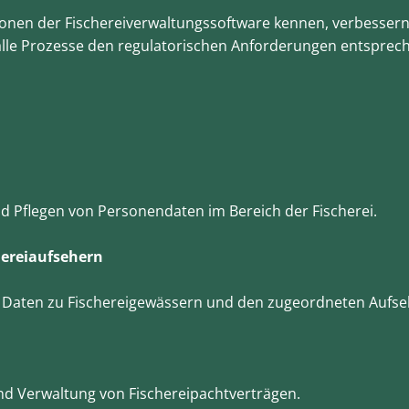
onen der Fischereiverwaltungssoftware kennen, verbessern
alle Prozesse den regulatorischen Anforderungen entsprec
d Pflegen von Personendaten im Bereich der Fischerei.
hereiaufsehern
 Daten zu Fischereigewässern und den zugeordneten Aufse
nd Verwaltung von Fischereipachtverträgen.