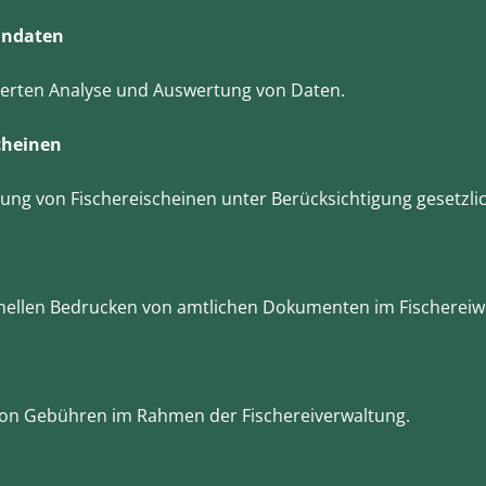
indaten
llierten Analyse und Auswertung von Daten.
cheinen
ung von Fischereischeinen unter Berücksichtigung gesetzli
nellen Bedrucken von amtlichen Dokumenten im Fischereiw
 von Gebühren im Rahmen der Fischereiverwaltung.