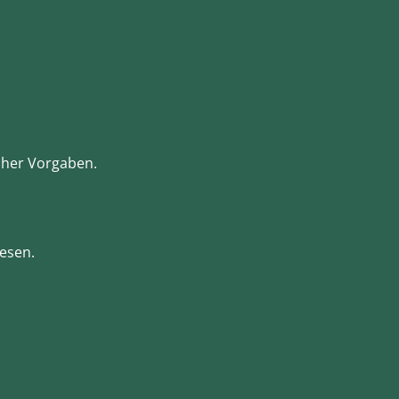
cher Vorgaben.
esen.