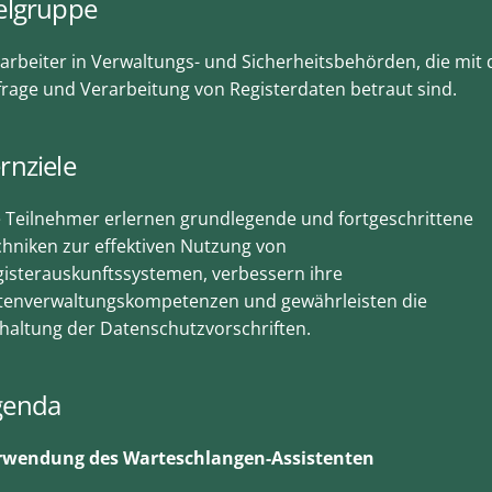
elgruppe
arbeiter in Verwaltungs- und Sicherheitsbehörden, die mit 
rage und Verarbeitung von Registerdaten betraut sind.
rnziele
 Teilnehmer erlernen grundlegende und fortgeschrittene
hniken zur effektiven Nutzung von
isterauskunftssystemen, verbessern ihre
tenverwaltungskompetenzen und gewährleisten die
haltung der Datenschutzvorschriften.
genda
rwendung des Warteschlangen-Assistenten