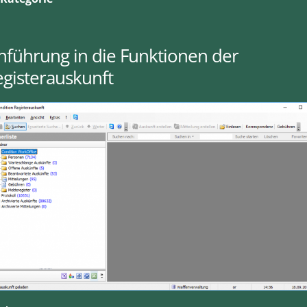
nführung in die Funktionen der
gisterauskunft