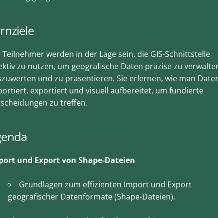
rnziele
 Teilnehmer werden in der Lage sein, die GIS-Schnittstelle
ektiv zu nutzen, um geografische Daten präzise zu verwalte
zuwerten und zu präsentieren. Sie erlernen, wie man Date
ortiert, exportiert und visuell aufbereitet, um fundierte
scheidungen zu treffen.
genda
port und Export von Shape-Dateien
Grundlagen zum effizienten Import und Export
geografischer Datenformate (Shape-Dateien).