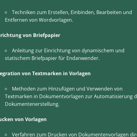
Techniken zum Erstellen, Einbinden, Bearbeiten und
Entfernen von Wordvorlagen.
nrichtung von Briefpapier
Anleitung zur Einrichtung von dynamischem und
statischem Briefpapier für Endanwender.
tegration von Textmarken in Vorlagen
Methoden zum Hinzufügen und Verwenden von
Textmarken in Dokumentvorlagen zur Automatisierung d
Dokumentenerstellung.
ucken von Vorlagen
Verfahren zum Drucken von Dokumentenvorlagen dir