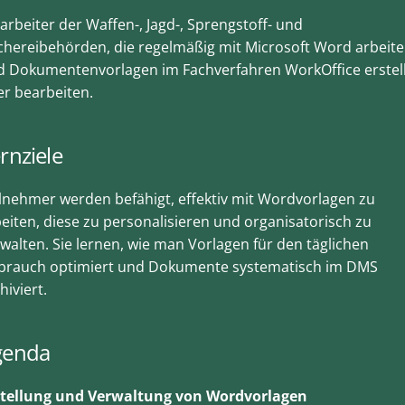
arbeiter der Waffen-, Jagd-, Sprengstoff- und
chereibehörden, die regelmäßig mit Microsoft Word arbeit
d Dokumentenvorlagen im Fachverfahren WorkOffice erstel
r bearbeiten.
rnziele
lnehmer werden befähigt, effektiv mit Wordvorlagen zu
eiten, diese zu personalisieren und organisatorisch zu
walten. Sie lernen, wie man Vorlagen für den täglichen
brauch optimiert und Dokumente systematisch im DMS
hiviert.
genda
stellung und Verwaltung von Wordvorlagen