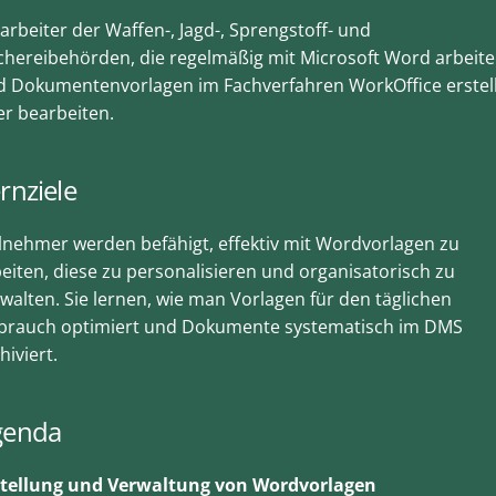
arbeiter der Waffen-, Jagd-, Sprengstoff- und
chereibehörden, die regelmäßig mit Microsoft Word arbeit
d Dokumentenvorlagen im Fachverfahren WorkOffice erstel
r bearbeiten.
rnziele
lnehmer werden befähigt, effektiv mit Wordvorlagen zu
eiten, diese zu personalisieren und organisatorisch zu
walten. Sie lernen, wie man Vorlagen für den täglichen
brauch optimiert und Dokumente systematisch im DMS
hiviert.
genda
stellung und Verwaltung von Wordvorlagen