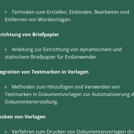
Techniken zum Erstellen, Einbinden, Bearbeiten und
Entfernen von Wordvorlagen.
nrichtung von Briefpapier
Anleitung zur Einrichtung von dynamischem und
statischem Briefpapier für Endanwender.
tegration von Textmarken in Vorlagen
Methoden zum Hinzufügen und Verwenden von
Textmarken in Dokumentvorlagen zur Automatisierung d
Dokumentenerstellung.
ucken von Vorlagen
Verfahren zum Drucken von Dokumentenvorlagen dir