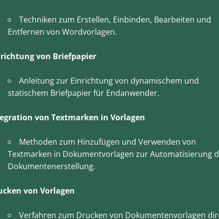
Techniken zum Erstellen, Einbinden, Bearbeiten und
Entfernen von Wordvorlagen.
nrichtung von Briefpapier
Anleitung zur Einrichtung von dynamischem und
statischem Briefpapier für Endanwender.
tegration von Textmarken in Vorlagen
Methoden zum Hinzufügen und Verwenden von
Textmarken in Dokumentvorlagen zur Automatisierung d
Dokumentenerstellung.
ucken von Vorlagen
Verfahren zum Drucken von Dokumentenvorlagen dir