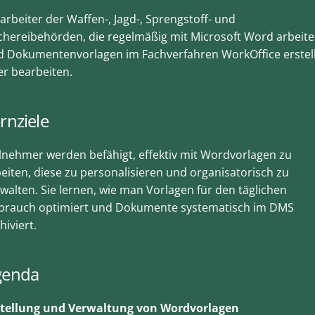
arbeiter der Waffen-, Jagd-, Sprengstoff- und
chereibehörden, die regelmäßig mit Microsoft Word arbeit
d Dokumentenvorlagen im Fachverfahren WorkOffice erstel
r bearbeiten.
rnziele
lnehmer werden befähigt, effektiv mit Wordvorlagen zu
eiten, diese zu personalisieren und organisatorisch zu
walten. Sie lernen, wie man Vorlagen für den täglichen
brauch optimiert und Dokumente systematisch im DMS
hiviert.
genda
stellung und Verwaltung von Wordvorlagen