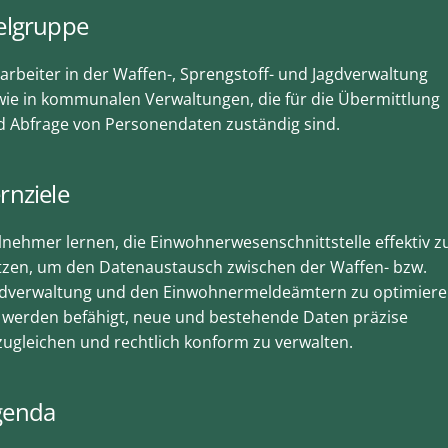
elgruppe
arbeiter in der Waffen-, Sprengstoff- und Jagdverwaltung
ie in kommunalen Verwaltungen, die für die Übermittlung
d Abfrage von Personendaten zuständig sind.
rnziele
lnehmer lernen, die Einwohnerwesenschnittstelle effektiv z
tzen, um den Datenaustausch zwischen der Waffen- bzw.
gdverwaltung und den Einwohnermeldeämtern zu optimiere
 werden befähigt, neue und bestehende Daten präzise
ugleichen und rechtlich konform zu verwalten.
genda