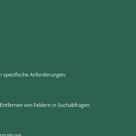
n spezifische Anforderungen.
ntfernen von Feldern in Suchabfragen.
rstattung.