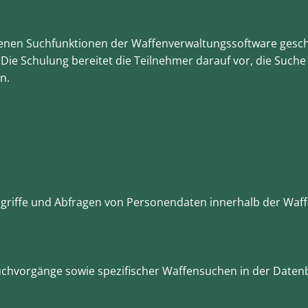
en Suchfunktionen der Waffenverwaltungssoftware geschult.
Die Schulung bereitet die Teilnehmer darauf vor, die Such
n.
ugriffe und Abfragen von Personendaten innerhalb der Waf
uchvorgänge sowie spezifischer Waffensuchen in der Daten