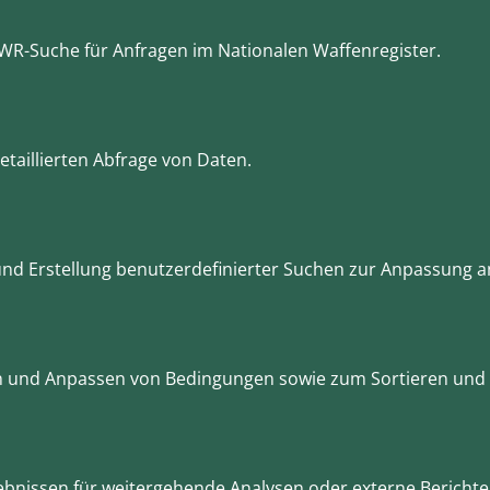
WR-Suche für Anfragen im Nationalen Waffenregister.
etaillierten Abfrage von Daten.
und Erstellung benutzerdefinierter Suchen zur Anpassung a
und Anpassen von Bedingungen sowie zum Sortieren und E
bnissen für weitergehende Analysen oder externe Berichte