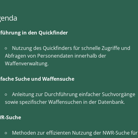
genda
nführung in den Quickfinder
Nutzung des Quickfinders für schnelle Zugriffe und
Abfragen von Personendaten innerhalb der
Waffenverwaltung.
nfache Suche und Waffensuche
Anleitung zur Durchführung einfacher Suchvorgänge
sowie spezifischer Waffensuchen in der Datenbank.
R-Suche
Methoden zur effizienten Nutzung der NWR-Suche für