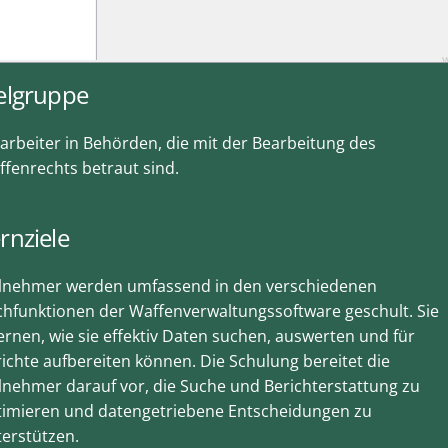
elgruppe
arbeiter in Behörden, die mit der Bearbeitung des
fenrechts betraut sind.
rnziele
ilnehmer werden umfassend in den verschiedenen
hfunktionen der Waffenverwaltungssoftware geschult. Sie
ernen, wie sie effektiv Daten suchen, auswerten und für
ichte aufbereiten können. Die Schulung bereitet die
lnehmer darauf vor, die Suche und Berichterstattung zu
timieren und datengetriebene Entscheidungen zu
erstützen.