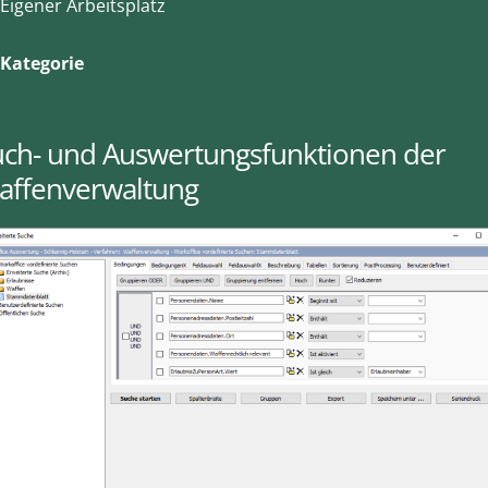
Eigener Arbeitsplatz
Kategorie
uch- und Auswertungsfunktionen der
affenverwaltung