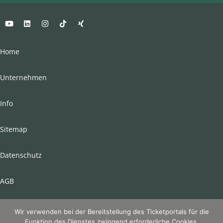
Home
Unternehmen
Info
Sitemap
Datenschutz
AGB
Impressum
Wir verwenden bei der Bereitstellung des Ticketportals für die
Funktion des Dienstes zwingend erforderliche Cookies.