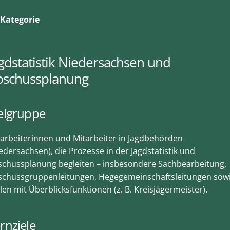
Kategorie
gdstatistik Niedersachsen und
bschussplanung
elgruppe
arbeiterinnen und Mitarbeiter in Jagdbehörden
edersachsen), die Prozesse in der Jagdstatistik und
schussplanung begleiten – insbesondere Sachbearbeitung,
schussgruppenleitungen, Hegegemeinschaftsleitungen sow
len mit Überblicksfunktionen (z. B. Kreisjägermeister).
rnziele