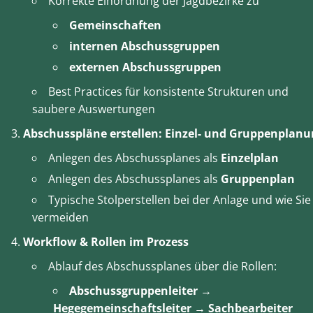
Korrekte Einordnung der Jagdbezirke zu
Gemeinschaften
internen Abschussgruppen
externen Abschussgruppen
Best Practices für konsistente Strukturen und
saubere Auswertungen
Abschusspläne erstellen: Einzel- und Gruppenplan
Anlegen des Abschussplanes als
Einzelplan
Anlegen des Abschussplanes als
Gruppenplan
Typische Stolperstellen bei der Anlage und wie Sie 
vermeiden
Workflow & Rollen im Prozess
Ablauf des Abschussplanes über die Rollen:
Abschussgruppenleiter
→
Hegegemeinschaftsleiter
→
Sachbearbeiter