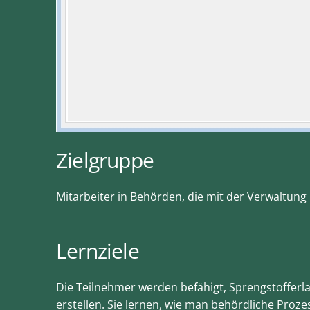
Zielgruppe
Mitarbeiter in Behörden, die mit der Verwaltun
Lernziele
Die Teilnehmer werden befähigt, Sprengstofferl
erstellen. Sie lernen, wie man behördliche Proze