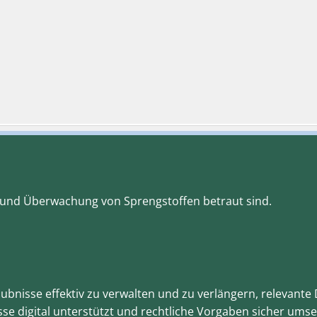
g und Überwachung von Sprengstoffen betraut sind.
aubnisse effektiv zu verwalten und zu verlängern, relevan
sse digital unterstützt und rechtliche Vorgaben sicher umse