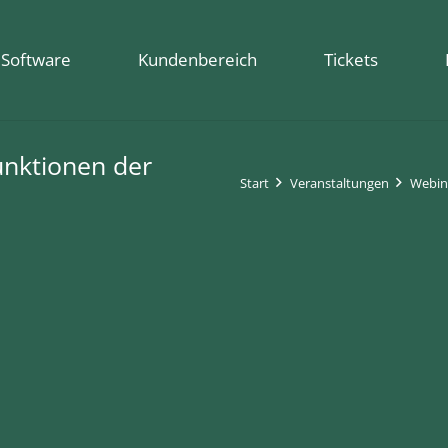
Software
Kundenbereich
Tickets
unktionen der
Start
Veranstaltungen
Webina