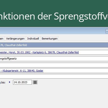
nktionen der Sprengstoff