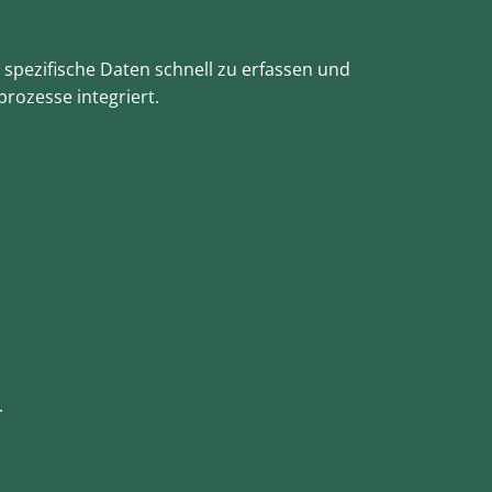
 spezifische Daten schnell zu erfassen und
prozesse integriert.
.