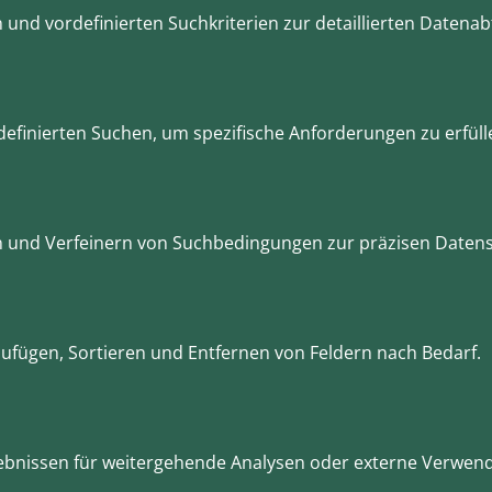
und vordefinierten Suchkriterien zur detaillierten Datenab
efinierten Suchen, um spezifische Anforderungen zu erfüll
und Verfeinern von Suchbedingungen zur präzisen Datens
fügen, Sortieren und Entfernen von Feldern nach Bedarf.
ebnissen für weitergehende Analysen oder externe Verwen