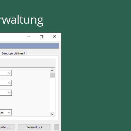
rwaltung