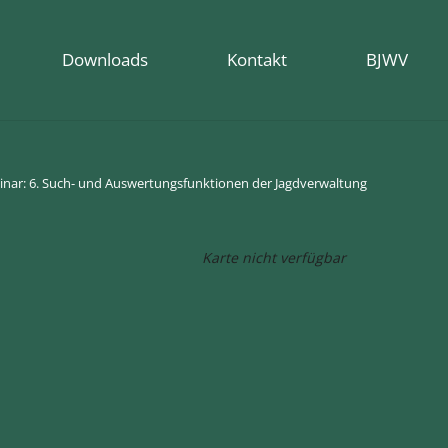
Downloads
Kontakt
BJWV
nar: 6. Such- und Auswertungsfunktionen der Jagdverwaltung
Karte nicht verfügbar