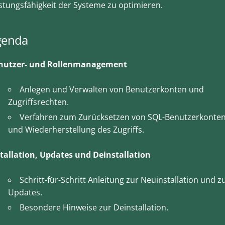
stungsfähigkeit der Systeme zu optimieren.
genda
nutzer- und Rollenmanagement
Anlegen und Verwalten von Benutzerkonten und
Zugriffsrechten.
Verfahren zum Zurücksetzen von SQL-Benutzerkonte
und Wiederherstellung des Zugriffs.
stallation, Updates und Deinstallation
Schritt-für-Schritt Anleitung zur Neuinstallation und z
Updates.
Besondere Hinweise zur Deinstallation.