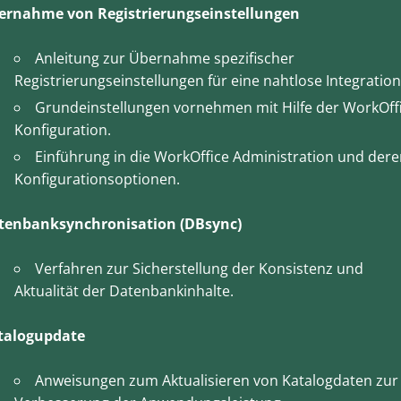
ernahme von Registrierungseinstellungen
Anleitung zur Übernahme spezifischer
Registrierungseinstellungen für eine nahtlose Integration
Grundeinstellungen vornehmen mit Hilfe der WorkOff
Konfiguration.
Einführung in die WorkOffice Administration und der
Konfigurationsoptionen.
tenbanksynchronisation (DBsync)
Verfahren zur Sicherstellung der Konsistenz und
Aktualität der Datenbankinhalte.
talogupdate
Anweisungen zum Aktualisieren von Katalogdaten zur