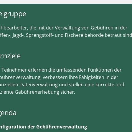
elgruppe
hbearbeiter, die mit der Verwaltung von Gebühren in der
fen-, Jagd-, Sprengstoff- und Fischereibehörde betraut sind
rnziele
e Teilnehmer erlernen die umfassenden Funktionen der
ührenverwaltung, verbessern ihre Fähigkeiten in der
anziellen Datenverwaltung und stellen eine korrekte und
iziente Gebührenerhebung sicher.
genda
nfiguration der Gebührenverwaltung