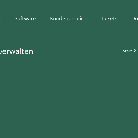
n
Software
Kundenbereich
Tickets
Do
verwalten
Start