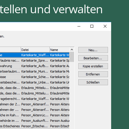
ellen und verwalten