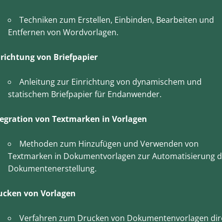
Techniken zum Erstellen, Einbinden, Bearbeiten und
Entfernen von Wordvorlagen.
nrichtung von Briefpapier
Anleitung zur Einrichtung von dynamischem und
statischem Briefpapier für Endanwender.
tegration von Textmarken in Vorlagen
Methoden zum Hinzufügen und Verwenden von
Textmarken in Dokumentvorlagen zur Automatisierung d
Dokumentenerstellung.
ucken von Vorlagen
Verfahren zum Drucken von Dokumentenvorlagen dir