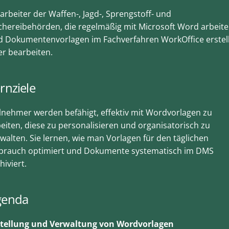
arbeiter der Waffen-, Jagd-, Sprengstoff- und
chereibehörden, die regelmäßig mit Microsoft Word arbeit
d Dokumentenvorlagen im Fachverfahren WorkOffice erstel
r bearbeiten.
rnziele
lnehmer werden befähigt, effektiv mit Wordvorlagen zu
eiten, diese zu personalisieren und organisatorisch zu
walten. Sie lernen, wie man Vorlagen für den täglichen
brauch optimiert und Dokumente systematisch im DMS
hiviert.
genda
stellung und Verwaltung von Wordvorlagen