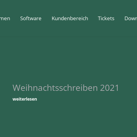
hmen
Software
Kundenbereich
Tickets
Down
Weihnachtsschreiben 2021
weiterlesen