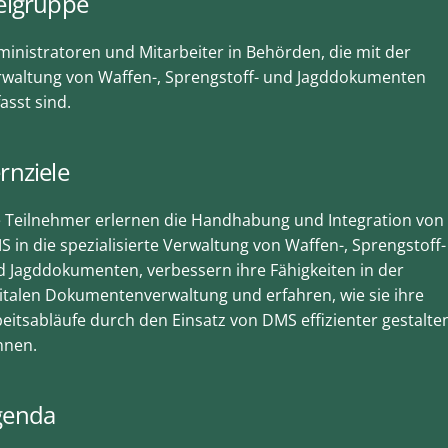
elgruppe
inistratoren und Mitarbeiter in Behörden, die mit der
rwaltung von Waffen-, Sprengstoff- und Jagddokumenten
asst sind.
rnziele
e Teilnehmer erlernen die Handhabung und Integration von
 in die spezialisierte Verwaltung von Waffen-, Sprengstoff-
 Jagddokumenten, verbessern ihre Fähigkeiten in der
italen Dokumentenverwaltung und erfahren, wie sie ihre
eitsabläufe durch den Einsatz von DMS effizienter gestalte
nnen.
genda