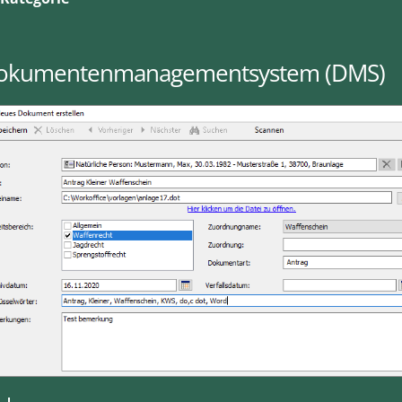
okumentenmanagementsystem (DMS)