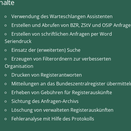
halte
Verwendung des Warteschlangen Assistenten
Erstellen und Abrufen von BZR, ZStV und OSIP Anfrag
Erstellen von schriftlichen Anfragen per Word
Seriendruck
Einsatz der (erweiterten) Suche
Erzeugen von Filterordnern zur verbesserten
Organisation
Drucken von Registerantworten
Mitteilungen an das Bundeszentralregister übermittel
Erheben von Gebühren für Registerauskünfte
Sichtung des Anfragen-Archivs
Löschung von verwalteten Registerauskünften
Fehleranalyse mit Hilfe des Protokolls