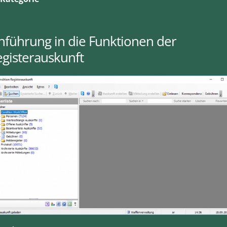
nführung in die Funktionen der
gisterauskunft