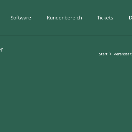
Software
Kundenbereich
Tickets
D
er
Start
Veranstal