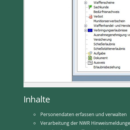
Inhalte
Personendaten erfassen und verwalten
Verarbeitung der NWR Hinweismeldung