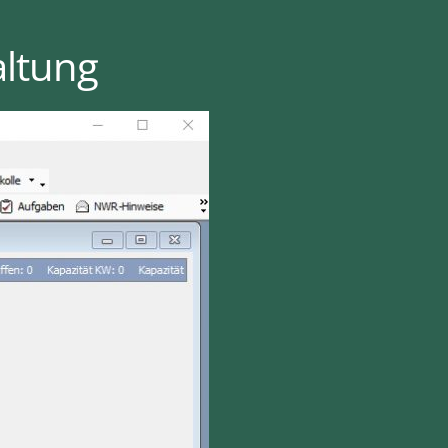
altung