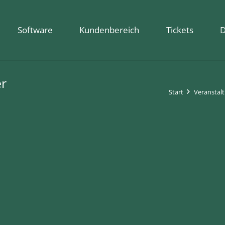
Software
Kundenbereich
Tickets
D
er
Start
Veranstal