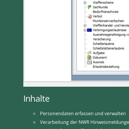
Inhalte
Personendaten erfassen und verwalten
Verarbeitung der NWR Hinweismeldung