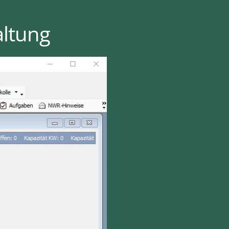
altung