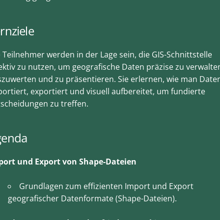
rnziele
 Teilnehmer werden in der Lage sein, die GIS-Schnittstelle
ektiv zu nutzen, um geografische Daten präzise zu verwalte
zuwerten und zu präsentieren. Sie erlernen, wie man Date
ortiert, exportiert und visuell aufbereitet, um fundierte
scheidungen zu treffen.
genda
port und Export von Shape-Dateien
Grundlagen zum effizienten Import und Export
geografischer Datenformate (Shape-Dateien).