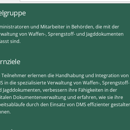
elgruppe
inistratoren und Mitarbeiter in Behörden, die mit der
rwaltung von Waffen-, Sprengstoff- und Jagddokumenten
asst sind.
rnziele
e Teilnehmer erlernen die Handhabung und Integration von
 in die spezialisierte Verwaltung von Waffen-, Sprengstoff-
 Jagddokumenten, verbessern ihre Fähigkeiten in der
italen Dokumentenverwaltung und erfahren, wie sie ihre
eitsabläufe durch den Einsatz von DMS effizienter gestalte
nnen.