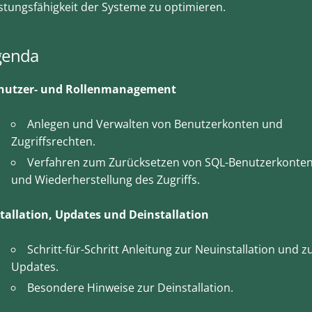
stungsfähigkeit der Systeme zu optimieren.
genda
nutzer- und Rollenmanagement
Anlegen und Verwalten von Benutzerkonten und
Zugriffsrechten.
Verfahren zum Zurücksetzen von SQL-Benutzerkonte
und Wiederherstellung des Zugriffs.
stallation, Updates und Deinstallation
Schritt-für-Schritt Anleitung zur Neuinstallation und z
Updates.
Besondere Hinweise zur Deinstallation.