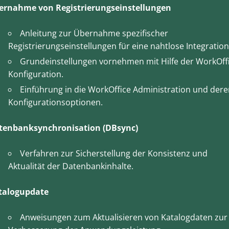
ernahme von Registrierungseinstellungen
Anleitung zur Übernahme spezifischer
Registrierungseinstellungen für eine nahtlose Integration
Grundeinstellungen vornehmen mit Hilfe der WorkOff
Konfiguration.
Einführung in die WorkOffice Administration und der
Konfigurationsoptionen.
tenbanksynchronisation (DBsync)
Verfahren zur Sicherstellung der Konsistenz und
Aktualität der Datenbankinhalte.
talogupdate
Anweisungen zum Aktualisieren von Katalogdaten zur